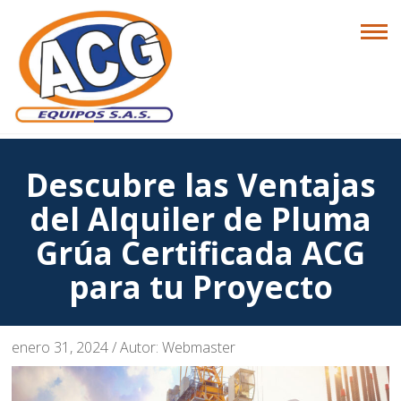
Descubre las Ventajas
del Alquiler de Pluma
Grúa Certificada ACG
para tu Proyecto
enero 31, 2024
/
Autor: Webmaster