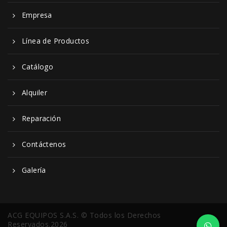
Empresa
Línea de Productos
Catálogo
Alquiler
Reparación
Contáctenos
Galería
ACG EQUIPOS S.A.S. © Todos los Derechos
Reservados.2026