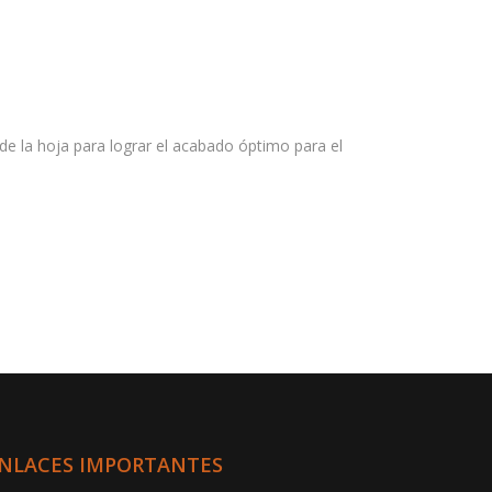
 de la hoja para lograr el acabado óptimo para el
NLACES IMPORTANTES