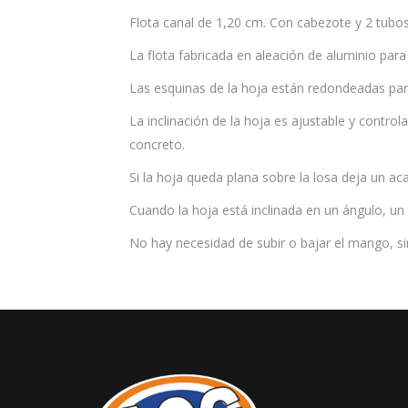
Flota canal de 1,20 cm. Con cabezote y 2 tubos
La flota fabricada en aleación de aluminio para
Las esquinas de la hoja están redondeadas par
La inclinación de la hoja es ajustable y contro
concreto.
Si la hoja queda plana sobre la losa deja un a
Cuando la hoja está inclinada en un ángulo, un
No hay necesidad de subir o bajar el mango, s