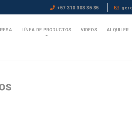
+57 310 308 35 35
ger
RESA
LÍNEA DE PRODUCTOS
VIDEOS
ALQUILER
TOS