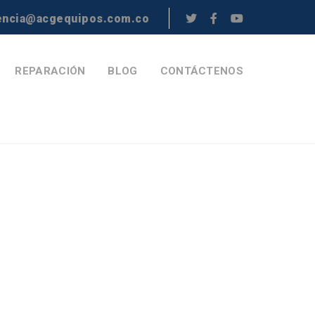
encia@acgequipos.com.co
REPARACIÓN
BLOG
CONTÁCTENOS