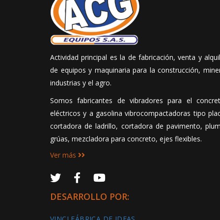
Actividad principal es la de fabricación, venta y alqui
de equipos y maquinaria para la construcción, mine
industrias y el agro.
Somos fabricantes de vibradores para el concret
eléctricos y a gasolina vibrocompactadoras tipo pla
cortadora de ladrillo, cortadora de pavimento, plu
grúas, mezcladora para concreto, ejes flexibles.
Ver más
DESARROLLO POR:
VINCI FÁBRICA DE IDEAS