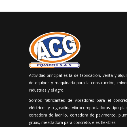
Actividad principal es la de fabricación, venta y alqui
de equipos y maquinaria para la construcción, mine
industrias y el agro.
Somos fabricantes de vibradores para el concret
eléctricos y a gasolina vibrocompactadoras tipo pla
cortadora de ladrillo, cortadora de pavimento, plu
grúas, mezcladora para concreto, ejes flexibles.