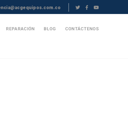
encia@acgequipos.com.co
REPARACIÓN
BLOG
CONTÁCTENOS