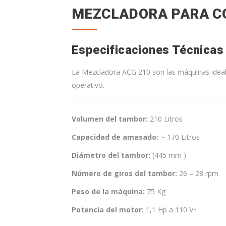
MEZCLADORA PARA CO
Especificaciones Técnicas
La Mezcladora ACG 210 son las máquinas ideal
operativo.
Volumen del tambor:
210 Litros
Capacidad de amasado:
~ 170 Litros
Diámetro del tambor:
(445 mm )
Número de giros del tambor:
26 – 28 rpm
Peso de la máquina:
75 Kg
Potencia del motor:
1,1 Hp a 110 V~