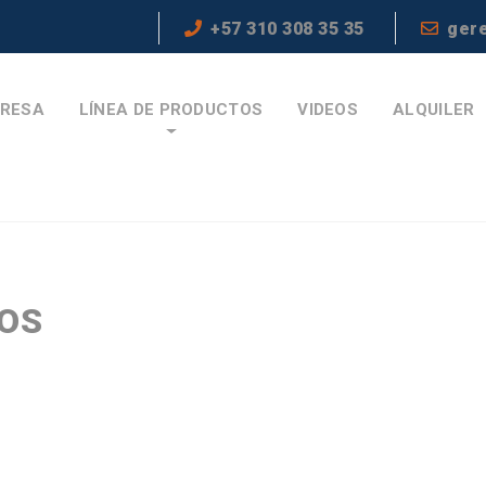
+57 310 308 35 35
ger
RESA
LÍNEA DE PRODUCTOS
VIDEOS
ALQUILER
TOS