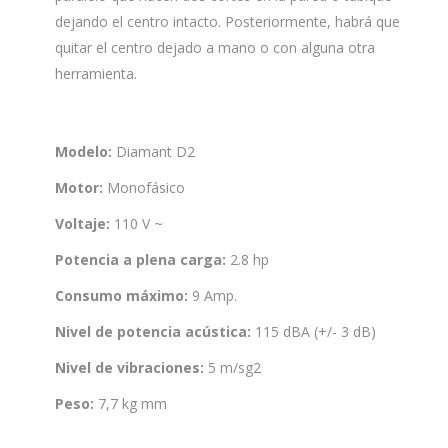
dejando el centro intacto. Posteriormente, habrá que
quitar el centro dejado a mano o con alguna otra
herramienta.
Modelo:
Diamant D2
Motor:
Monofásico
Voltaje:
110 V ~
Potencia a plena carga:
2.8 hp
Consumo máximo:
9 Amp.
Nivel de potencia acústica:
115 dBA (+/- 3 dB)
Nivel de vibraciones:
5 m/sg2
Peso:
7,7 kg mm