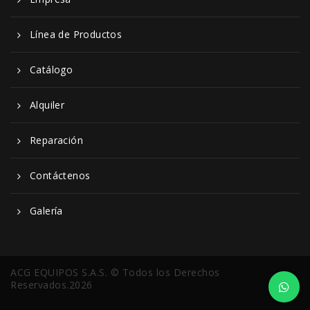
Línea de Productos
Catálogo
Alquiler
Reparación
Contáctenos
Galería
ACG EQUIPOS S.A.S. © Todos los Derechos
Reservados.2026