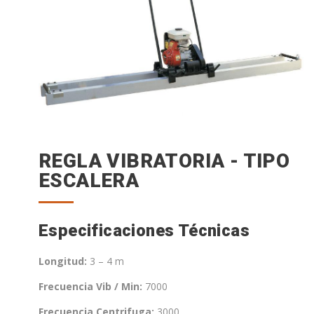
REGLA VIBRATORIA - TIPO
ESCALERA
Especificaciones Técnicas
Longitud:
3 – 4 m
Frecuencia Vib / Min:
7000
Frecuencia Centrifuga:
3000