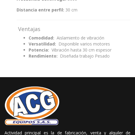
Distancia entre perfil:
30 cm
Ventajas
Comodidad:
Aislamiento de vibración
Versatilidad:
Disponible varios motores
Potencia:
Vibración hasta 30 cm espesor
Rendimiento:
Diseñada trabajo Pesado
Actividad principal es la de fabricación, venta y alquiler de