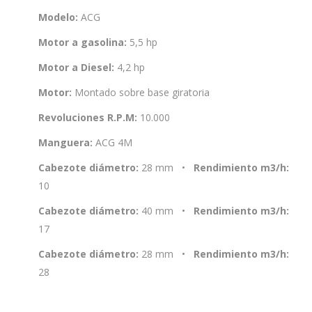
Modelo:
ACG
Motor a gasolina:
5,5 hp
Motor a Diesel:
4,2 hp
Motor:
Montado sobre base giratoria
Revoluciones R.P.M:
10.000
Manguera:
ACG 4M
Cabezote diámetro:
28 mm •
Rendimiento m3/h:
10
Cabezote diámetro:
40 mm •
Rendimiento m3/h:
17
Cabezote diámetro:
28 mm •
Rendimiento m3/h:
28